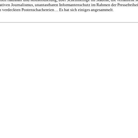
ativen Journalismus, unantastbaren Informantenschutz im Rahmen der Pressefreihei
 verdeckten Postenschachereien… Es hat sich einiges angesammelt.