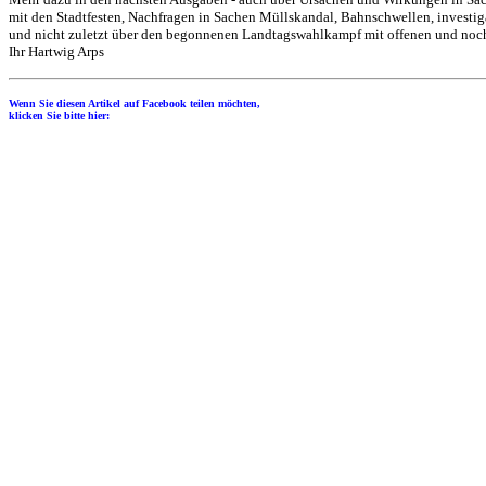
mit den Stadtfesten, Nachfragen in Sachen Müllskandal, Bahnschwellen, investig
und nicht zuletzt über den begonnenen Landtagswahlkampf mit offenen und noch
Ihr Hartwig Arps
Wenn Sie diesen Artikel auf Facebook teilen möchten,
klicken Sie bitte hier: