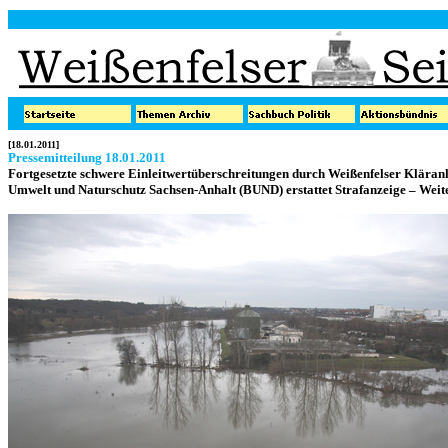
[18.01.2011]
Pressemitteilung 18.01.2011
Fortgesetzte schwere Einleitwertüberschreitungen durch Weißenfelser Kläranla
Umwelt und Naturschutz Sachsen-Anhalt (BUND) erstattet Strafanzeige – Weite