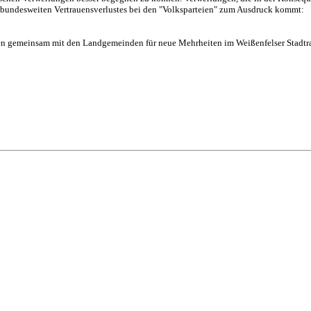
n bundesweiten Vertrauensverlustes bei den "Volksparteien" zum Ausdruck kommt:
rben gemeinsam mit den Landgemeinden für neue Mehrheiten im Weißenfelser Stadtra